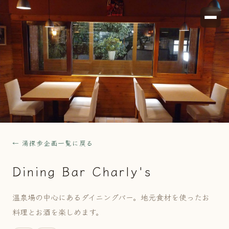
← 湯探歩企画一覧に戻る
Dining Bar Charly's
温泉場の中心にあるダイニングバー。地元食材を使ったお
料理とお酒を楽しめます。