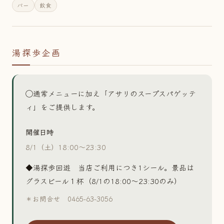
バー
飲食
湯探歩企画
◯通常メニューに加え「アサリのスープスパゲッテ
ィ」をご提供します。
開催日時
8/1（土）18:00〜23:30
◆湯探歩回遊 当店ご利用につき1シール。景品は
グラスビール１杯（8/1の18:00〜23:30のみ）
＊お問合せ 0465-63-3056