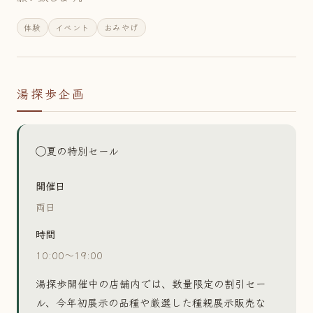
体験
イベント
おみやげ
湯探歩企画
◯夏の特別セール
開催日
両日
時間
10:00〜19:00
湯探歩開催中の店舗内では、数量限定の割引セー
ル、今年初展示の品種や厳選した種親展示販売な