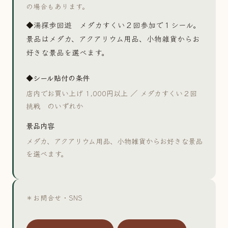
の場合もあります。
◆湯探歩回遊 メダカすくい２回参加で１シール。
景品はメダカ、アクアリウム用品、小物雑貨からお
好きな景品を選べます。
◆シール貼付の条件
店内でお買い上げ 1,000円以上 ／ メダカすくい２回
挑戦 のいずれか
景品内容
メダカ、アクアリウム用品、小物雑貨からお好きな景品
を選べます。
＊お問合せ・SNS