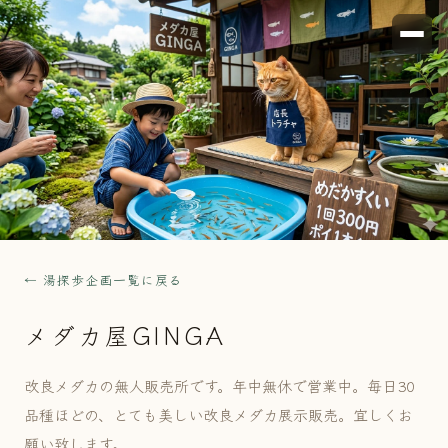
← 湯探歩企画一覧に戻る
メダカ屋GINGA
改良メダカの無人販売所です。年中無休で営業中。毎日30
品種ほどの、とても美しい改良メダカ展示販売。宜しくお
願い致します。