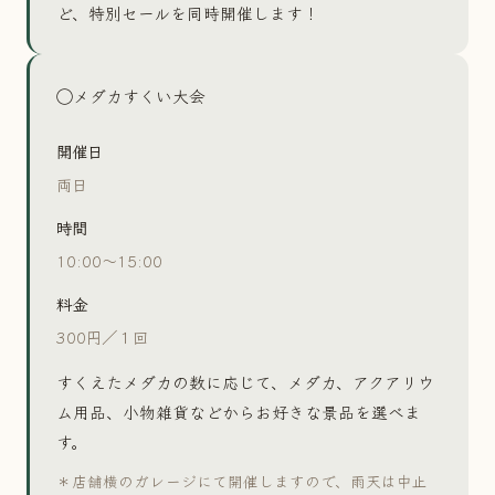
ど、特別セールを同時開催します！
◯メダカすくい大会
開催日
両日
時間
10:00〜15:00
料金
300円／１回
すくえたメダカの数に応じて、メダカ、アクアリウ
ム用品、小物雑貨などからお好きな景品を選べま
す。
＊店舗横のガレージにて開催しますので、雨天は中止