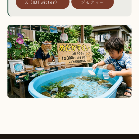
X（旧Twitter）
ジモティー