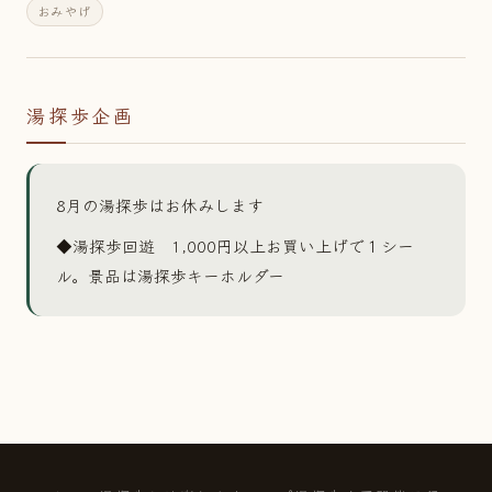
おみやげ
湯探歩企画
8月の湯探歩はお休みします
◆湯探歩回遊 1,000円以上お買い上げで１シー
ル。景品は湯探歩キーホルダー