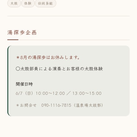
太鼓
体験
伝統芸能
湯探歩企画
＊8月の湯探歩はお休みします。
○太鼓部員による演奏とお客様の太鼓体験
開催日時
6/7（日）10:00〜12:00 ／ 13:00〜15:00
＊お問合せ 090-1116-7815（温泉場太鼓部）