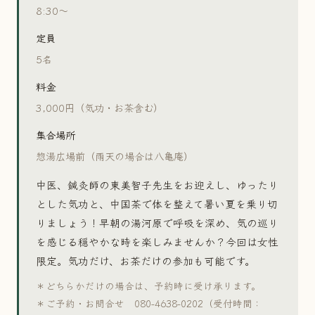
8:30〜
定員
5名
料金
3,000円（気功・お茶含む）
集合場所
惣湯広場前（雨天の場合は八亀庵）
中医、鍼灸師の東美智子先生をお迎えし、ゆったり
とした気功と、中国茶で体を整えて暑い夏を乗り切
りましょう！早朝の湯河原で呼吸を深め、気の巡り
を感じる穏やかな時を楽しみませんか？今回は女性
限定。気功だけ、お茶だけの参加も可能です。
＊どちらかだけの場合は、予約時に受け承ります。
＊ご予約・お問合せ 080-4638-0202（受付時間：