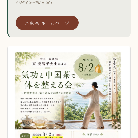
AM9:00〜PM6:00）
八亀庵 ホームページ