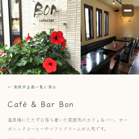
← 湯探歩企画一覧に戻る
Café & Bar Bon
温泉場にたたずむ落ち着いた雰囲気のカフェ＆バー。オー
ガニックコーヒーやソフトクリームが人気です。