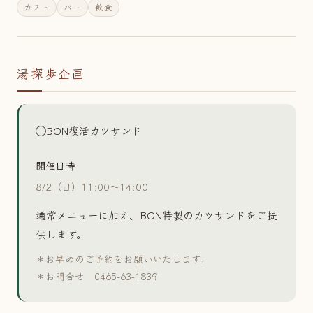
カフェ
バー
飲食
湯探歩企画
◯BON復活カツサンド
開催日時
8/2（日）11:00〜14:00
通常メニューに加え、BON特製のカツサンドをご提
供します。
＊お早めのご予約をお願いいたします。
＊お問合せ 0465-63-1839